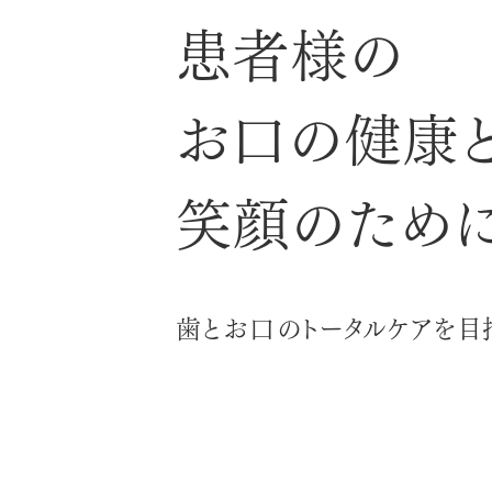
患者様の
お口の健康
笑顔のため
歯とお口のトータルケアを目