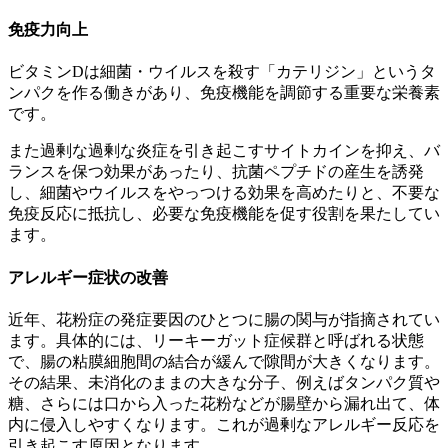
免疫力向上
ビタミンDは細菌・ウイルスを殺す「カテリジン」というタ
ンパクを作る働きがあり、免疫機能を調節する重要な栄養素
です。
また過剰な過剰な炎症を引き起こすサイトカインを抑え、バ
ランスを保つ効果があったり、抗菌ペプチドの産生を誘発
し、細菌やウイルスをやっつける効果を高めたりと、不要な
免疫反応に抵抗し、必要な免疫機能を促す役割を果たしてい
ます。
アレルギー症状の改善
近年、花粉症の発症要因のひとつに腸の関与が指摘されてい
ます。具体的には、リーキーガット症候群と呼ばれる状態
で、腸の粘膜細胞間の結合が緩んで隙間が大きくなります。
その結果、未消化のままの大きな分子、例えばタンパク質や
糖、さらには口から入った花粉などが腸壁から漏れ出て、体
内に侵入しやすくなります。これが過剰なアレルギー反応を
引き起こす原因となります。