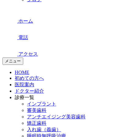
ホーム
電話
アクセス
メニュー
HOME
初めての方へ
医院案内
ドクター紹介
診療一覧
インプラント
審美歯科
アンチエイジング美容歯科
矯正歯科
入れ歯（義歯）
睡眠時無呼吸治療