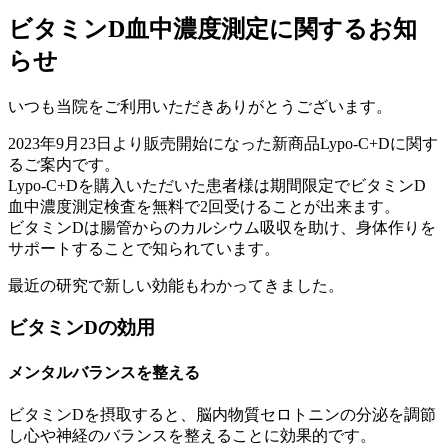
ビタミンD血中濃度測定に関するお知
らせ
いつも当院をご利用いただきありがとうございます。
2023年9月23日より販売開始になった新商品Lypo-C+Dに関す
るご案内です。
Lypo-C+Dを購入いただいた患者様は期間限定でビタミンD
血中濃度測定検査を無料で2回受けることが出来ます。
ビタミンDは腸管からのカルシウム吸収を助け、身体作りを
サポートすることで知られています。
最近の研究で新しい効能もわかってきました。
ビタミンDの効用
メンタルバランスを整える
ビタミンDを摂取すると、脳内物質セロトニンの分泌を調節
し心や神経のバランスを整えることに効果的です。