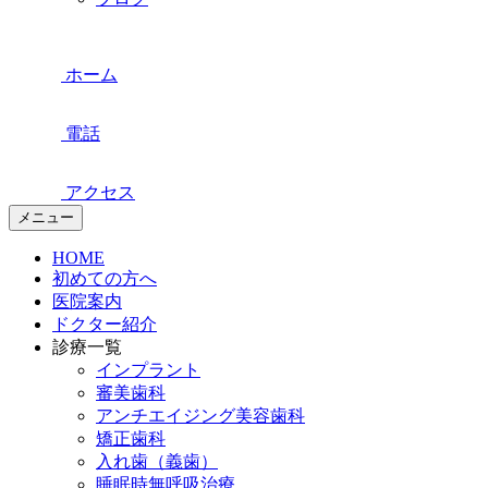
ホーム
電話
アクセス
メニュー
HOME
初めての方へ
医院案内
ドクター紹介
診療一覧
インプラント
審美歯科
アンチエイジング美容歯科
矯正歯科
入れ歯（義歯）
睡眠時無呼吸治療