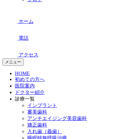
ホーム
電話
アクセス
メニュー
HOME
初めての方へ
医院案内
ドクター紹介
診療一覧
インプラント
審美歯科
アンチエイジング美容歯科
矯正歯科
入れ歯（義歯）
睡眠時無呼吸治療