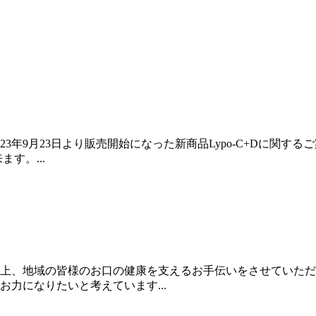
年9月23日より販売開始になった新商品Lypo-C+Dに関するご
す。...
以上、地域の皆様のお口の健康を支えるお手伝いをさせていた
力になりたいと考えています...