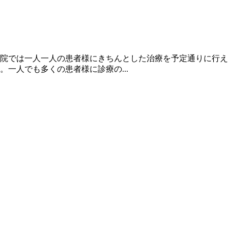
院では一人一人の患者様にきちんとした治療を予定通りに行え
一人でも多くの患者様に診療の...