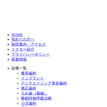
HOME
初めての方へ
医院案内・アクセス
ドクター紹介
プライバシーポリシー
新着情報
診療一覧
審美歯科
インプラント
アンチエイジング美容歯科
矯正歯科
入れ歯（義歯）
睡眠時無呼吸治療
小児歯科