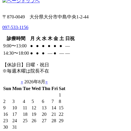
〒870-0049 大分県大分市中島中央1-2-44
097-533-1156
診療時間
月
火
水
木
金
土
日祝
9:00〜13:00
●
●
●
●
●
●
―
14:30〜18:00
●
●
●
―
●
―
―
【休診日】日曜・祝日
※毎週木曜は院長不在
«
2026年8月
»
Sun
Mon
Tue
Wed
Thu
Fri
Sat
1
2
3
4
5
6
7
8
9
10
11
12
13
14
15
16
17
18
19
20
21
22
23
24
25
26
27
28
29
30
31