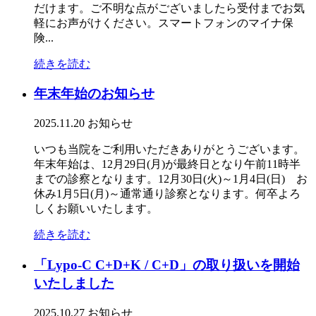
だけます。ご不明な点がございましたら受付までお気
軽にお声がけください。スマートフォンのマイナ保
険...
続きを読む
年末年始のお知らせ
2025.11.20
お知らせ
いつも当院をご利用いただきありがとうございます。
年末年始は、12月29日(月)が最終日となり午前11時半
までの診察となります。12月30日(火)～1月4日(日) お
休み1月5日(月)～通常通り診察となります。何卒よろ
しくお願いいたします。
続きを読む
「Lypo-C C+D+K / C+D」の取り扱いを開始
いたしました
2025.10.27
お知らせ