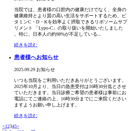
当院では、患者様の口腔内の健康だけでなく、全身の
健康維持とより質の高い生活をサポートするため、ビ
タミンC・D・Kを効率よく摂取できるリポソームサプ
リメント 「Lypo-C」の取り扱いを開始いたしました
。特に、日本人の約98%が不足している...
続きを読む
患者様へお知らせ
2025.09.29
お知らせ
いつも当院をご利用いただきありがとうございます。
2025年10月より、当日の急患受付は16時30分迄とさせ
ていただきます。当日診療ご希望の患者様は事前にお
電話にてご連絡の上、16時30分までにご来院ください
ますようお願い申し上げます。
続きを読む
<
1
2
3
4
5
>