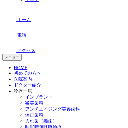
ホーム
電話
アクセス
メニュー
HOME
初めての方へ
医院案内
ドクター紹介
診療一覧
インプラント
審美歯科
アンチエイジング美容歯科
矯正歯科
入れ歯（義歯）
睡眠時無呼吸治療