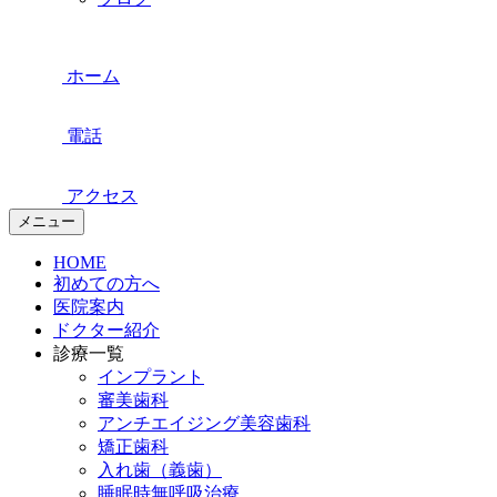
ホーム
電話
アクセス
メニュー
HOME
初めての方へ
医院案内
ドクター紹介
診療一覧
インプラント
審美歯科
アンチエイジング美容歯科
矯正歯科
入れ歯（義歯）
睡眠時無呼吸治療