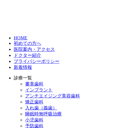
HOME
初めての方へ
医院案内・アクセス
ドクター紹介
プライバシーポリシー
新着情報
診療一覧
審美歯科
インプラント
アンチエイジング美容歯科
矯正歯科
入れ歯（義歯）
睡眠時無呼吸治療
小児歯科
予防歯科