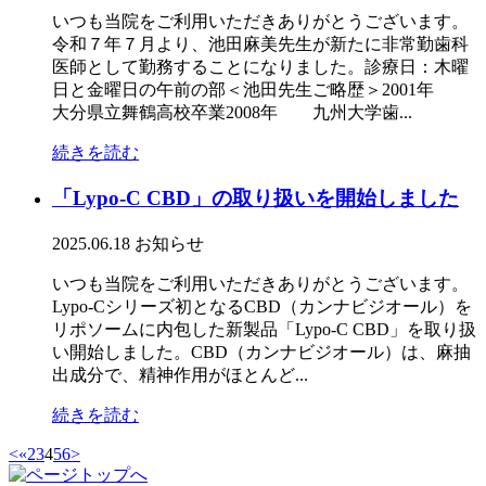
いつも当院をご利用いただきありがとうございます。
令和７年７月より、池田麻美先生が新たに非常勤歯科
医師として勤務することになりました。診療日：木曜
日と金曜日の午前の部＜池田先生ご略歴＞2001年
大分県立舞鶴高校卒業2008年 九州大学歯...
続きを読む
「Lypo-C CBD」の取り扱いを開始しました
2025.06.18
お知らせ
いつも当院をご利用いただきありがとうございます。
Lypo-Cシリーズ初となるCBD（カンナビジオール）を
リポソームに内包した新製品「Lypo-C CBD」を取り扱
い開始しました。CBD（カンナビジオール）は、麻抽
出成分で、精神作用がほとんど...
続きを読む
<
«
2
3
4
5
6
>