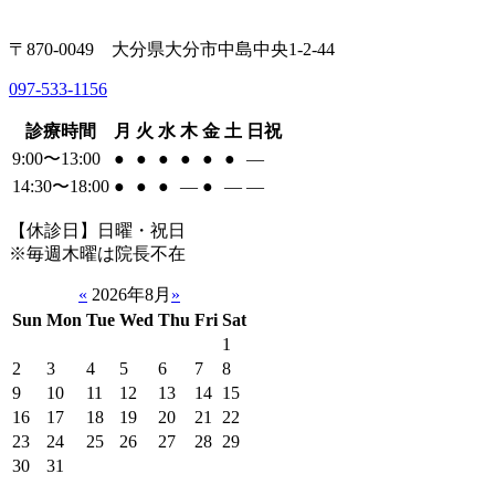
〒870-0049 大分県大分市中島中央1-2-44
097-533-1156
診療時間
月
火
水
木
金
土
日祝
9:00〜13:00
●
●
●
●
●
●
―
14:30〜18:00
●
●
●
―
●
―
―
【休診日】日曜・祝日
※毎週木曜は院長不在
«
2026年8月
»
Sun
Mon
Tue
Wed
Thu
Fri
Sat
1
2
3
4
5
6
7
8
9
10
11
12
13
14
15
16
17
18
19
20
21
22
23
24
25
26
27
28
29
30
31