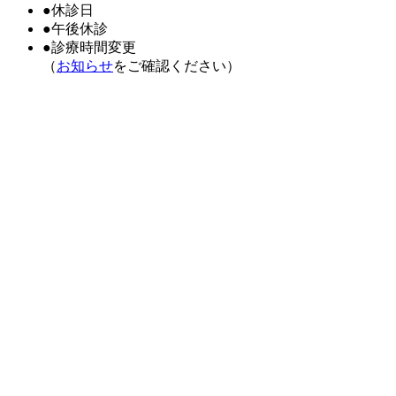
●
休診日
●
午後休診
●
診療時間変更
（
お知らせ
をご確認ください）