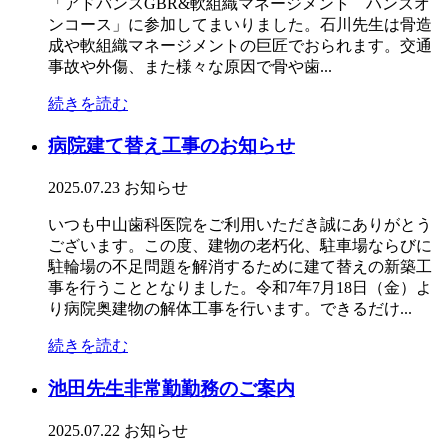
「アドバンスGBR&軟組織マネージメント ハンズオ
ンコース」に参加してまいりました。石川先生は骨造
成や軟組織マネージメントの巨匠でおられます。交通
事故や外傷、また様々な原因で骨や歯...
続きを読む
病院建て替え工事のお知らせ
2025.07.23
お知らせ
いつも中山歯科医院をご利用いただき誠にありがとう
ございます。この度、建物の老朽化、駐車場ならびに
駐輪場の不足問題を解消するために建て替えの新築工
事を行うこととなりました。令和7年7月18日（金）よ
り病院奥建物の解体工事を行います。できるだけ...
続きを読む
池田先生非常勤勤務のご案内
2025.07.22
お知らせ